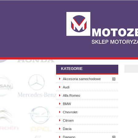
KATEGORIE
Akcesoria samochodowe
Audi
Alfa Romeo
BMW
Chevrolet
Citroen
Dacia
Daewoo