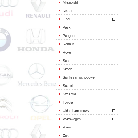
Mitsubishi
Nissan
Opel
Paski
Peugeot
Renault
Rover
Seat
Skoda
Spinki samochodowe
Suzuki
Szczotki
Toyota
Układ hamulcowy
Volkswagen
Volvo
Żuk