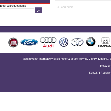
Enter a product name
« Poprzednia
Motozbyt.net internetowy sklep motoryzacyjny czynny 7 dni w tygodniu
Motozbyt
Kontakt
|
Regulam