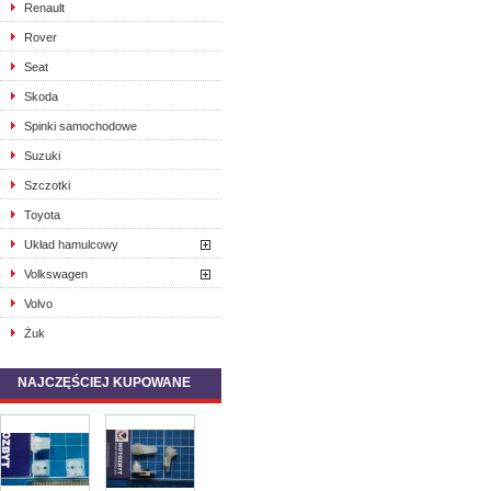
Renault
Rover
Seat
Skoda
Spinki samochodowe
Suzuki
Szczotki
Toyota
Układ hamulcowy
Volkswagen
Volvo
Żuk
NAJCZĘŚCIEJ KUPOWANE