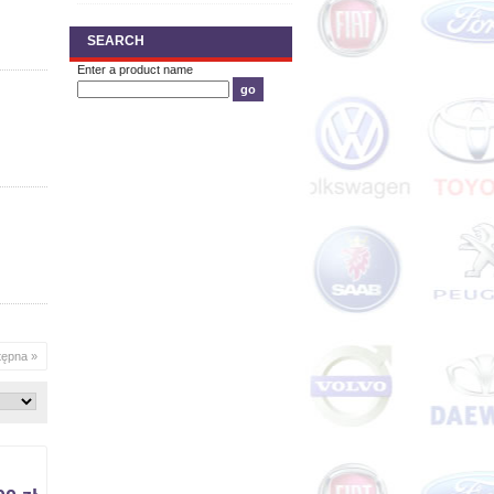
SEARCH
Enter a product name
tępna »