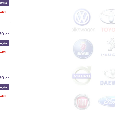
szyka
wietl
50 zł
szyka
wietl
50 zł
szyka
wietl