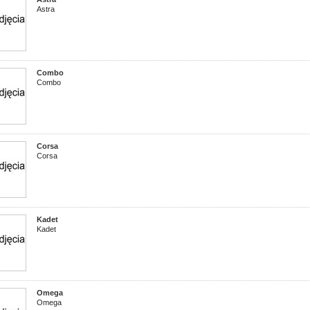
Astra
Combo
Combo
Corsa
Corsa
Kadet
Kadet
Omega
Omega