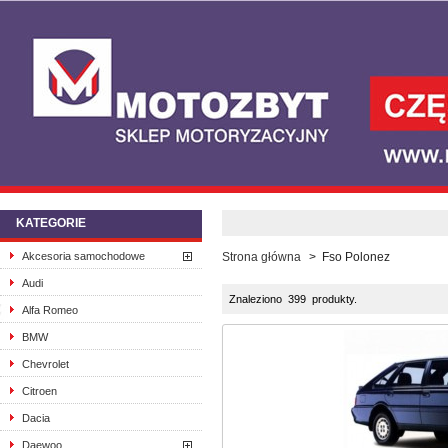
KATEGORIE
Akcesoria samochodowe
Strona główna
>
Fso Polonez
Audi
Znaleziono 399 produkty.
Alfa Romeo
BMW
Chevrolet
Citroen
Dacia
Daewoo