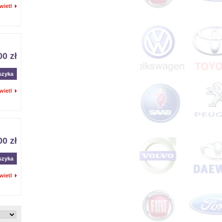
wietl
00 zł
szyka
wietl
00 zł
szyka
wietl