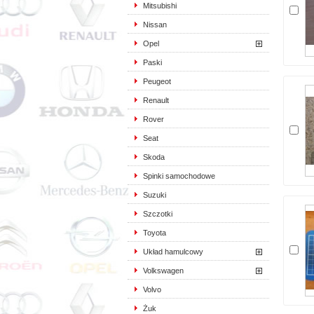
Mitsubishi
Nissan
Opel
Paski
Peugeot
Renault
Rover
Seat
Skoda
Spinki samochodowe
Suzuki
Szczotki
Toyota
Układ hamulcowy
Volkswagen
Volvo
Żuk