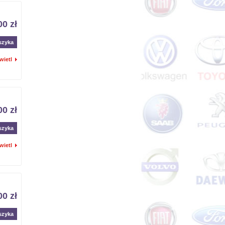
00 zł
szyka
wietl
00 zł
szyka
wietl
00 zł
szyka