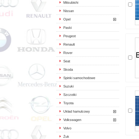
Mitsubishi
Nissan
Opel
Paski
Peugeot
Renault
Rover
Seat
Skoda
Spinki samochodowe
Suzuki
Szczotki
Toyota
Układ hamulcowy
Volkswagen
Volvo
Żuk